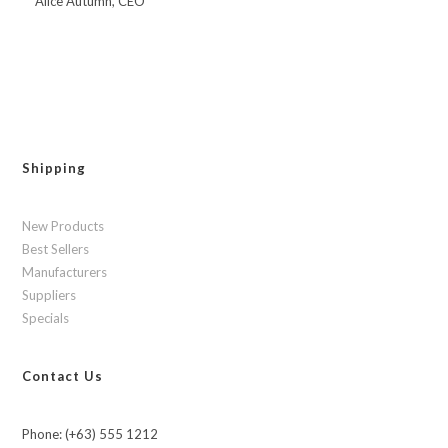
Alice Autumn, CEO
Shipping
New Products
Best Sellers
Manufacturers
Suppliers
Specials
Contact Us
Phone: (+63) 555 1212