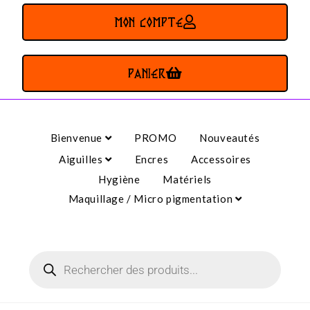
MON COMPTE
PANIER
Bienvenue
PROMO
Nouveautés
Aiguilles
Encres
Accessoires
Hygiène
Matériels
Maquillage / Micro pigmentation