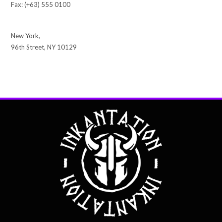
Fax: (+63) 555 0100
New York,
96th Street, NY 10129