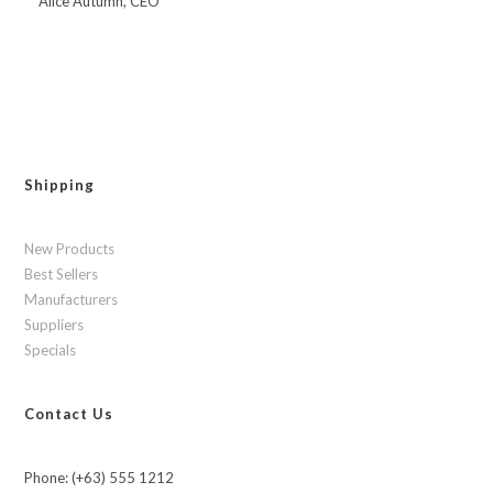
Alice Autumn, CEO
Shipping
New Products
Best Sellers
Manufacturers
Suppliers
Specials
Contact Us
Phone: (+63) 555 1212