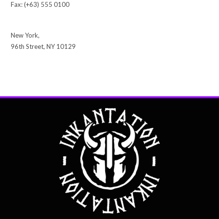
Fax: (+63) 555 0100
New York,
96th Street, NY 10129