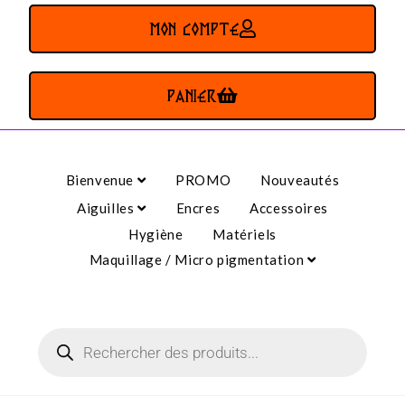
MON COMPTE
PANIER
Bienvenue
PROMO
Nouveautés
Aiguilles
Encres
Accessoires
Hygiène
Matériels
Maquillage / Micro pigmentation