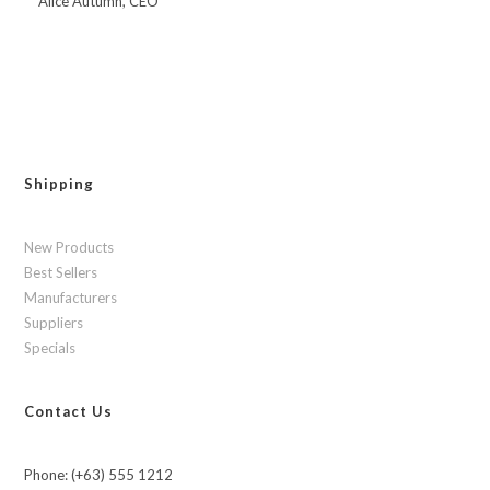
Alice Autumn, CEO
Shipping
New Products
Best Sellers
Manufacturers
Suppliers
Specials
Contact Us
Phone: (+63) 555 1212