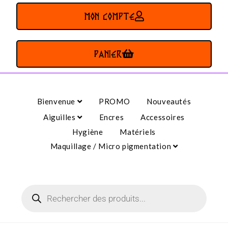
MON COMPTE
PANIER
Bienvenue
PROMO
Nouveautés
Aiguilles
Encres
Accessoires
Hygiène
Matériels
Maquillage / Micro pigmentation