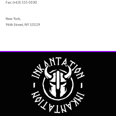
Fax: (+63) 555 0100
New York,
96th Street, NY 10129