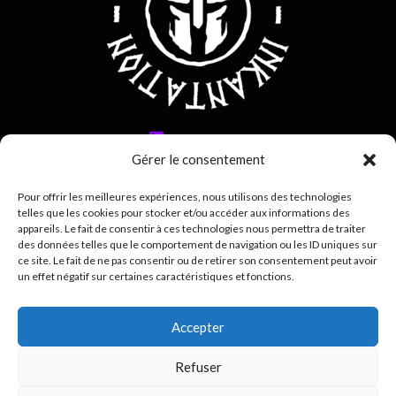
0692 42 38 80
Gérer le consentement
contact@inkantation.re
Pour offrir les meilleures expériences, nous utilisons des technologies
telles que les cookies pour stocker et/ou accéder aux informations des
Suivez-nous sur
appareils. Le fait de consentir à ces technologies nous permettra de traiter
des données telles que le comportement de navigation ou les ID uniques sur
ce site. Le fait de ne pas consentir ou de retirer son consentement peut avoir
un effet négatif sur certaines caractéristiques et fonctions.
Accepter
Mentions légales
Refuser
0
Politique de confidentialité (RGPD)