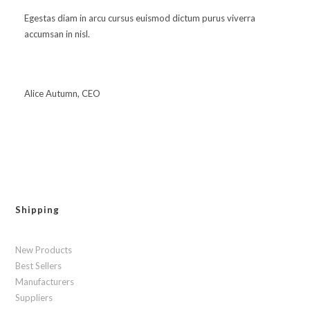
Egestas diam in arcu cursus euismod dictum purus viverra
accumsan in nisl.
Alice Autumn, CEO
Shipping
New Products
Best Sellers
Manufacturers
Suppliers