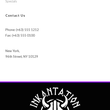
Specials
Contact Us
Phone: (+63) 555 1212
Fax: (+63) 555 0100
New York,
96th Street, NY 10129