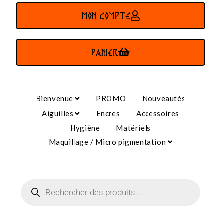
MON COMPTE
PANIER
Bienvenue
PROMO
Nouveautés
Aiguilles
Encres
Accessoires
Hygiène
Matériels
Maquillage / Micro pigmentation