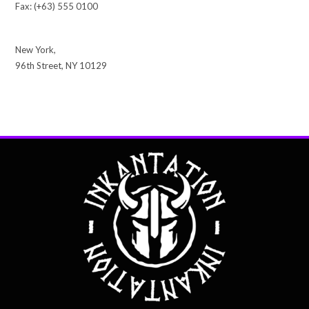
Fax: (+63) 555 0100
New York,
96th Street, NY 10129