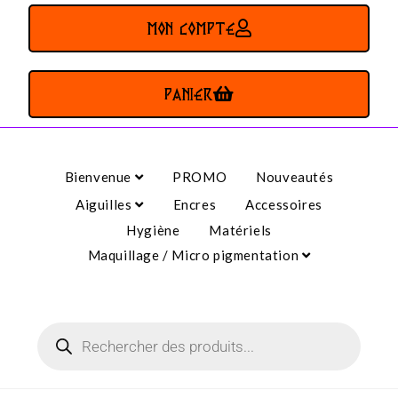
MON COMPTE
PANIER
Bienvenue
PROMO
Nouveautés
Aiguilles
Encres
Accessoires
Hygiène
Matériels
Maquillage / Micro pigmentation