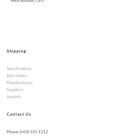
Alice Autumn, CEO
Shipping
New Products
Best Sellers
Manufacturers
Suppliers
Specials
Contact Us
Phone: (+63) 555 1212