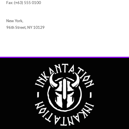
Fax: (+63) 555 0100
New York,
96th Street, NY 10129