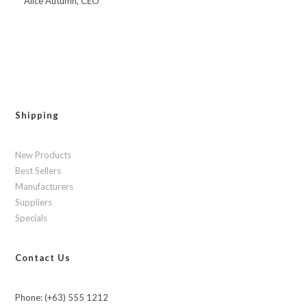
Alice Autumn, CEO
Shipping
New Products
Best Sellers
Manufacturers
Suppliers
Specials
Contact Us
Phone: (+63) 555 1212