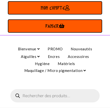
MON COMPTE
PANIER
Bienvenue
PROMO
Nouveautés
Aiguilles
Encres
Accessoires
Hygiène
Matériels
Maquillage / Micro pigmentation