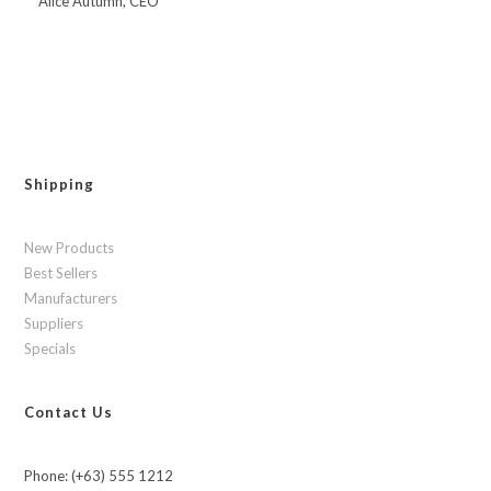
Alice Autumn, CEO
Shipping
New Products
Best Sellers
Manufacturers
Suppliers
Specials
Contact Us
Phone: (+63) 555 1212