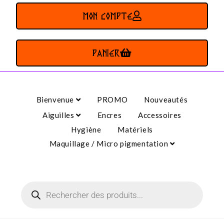
MON COMPTE
PANIER
Bienvenue
PROMO
Nouveautés
Aiguilles
Encres
Accessoires
Hygiène
Matériels
Maquillage / Micro pigmentation