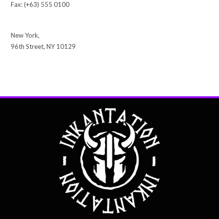
Fax: (+63) 555 0100
New York,
96th Street, NY 10129