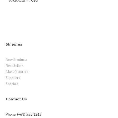
Alice Autumn, CEO
Shipping
New Products
Best Sellers
Manufacturers
Suppliers
Specials
Contact Us
Phone: (+63) 555 1212