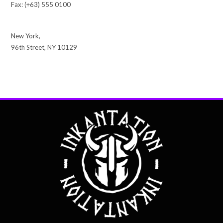
Fax: (+63) 555 0100
New York,
96th Street, NY 10129