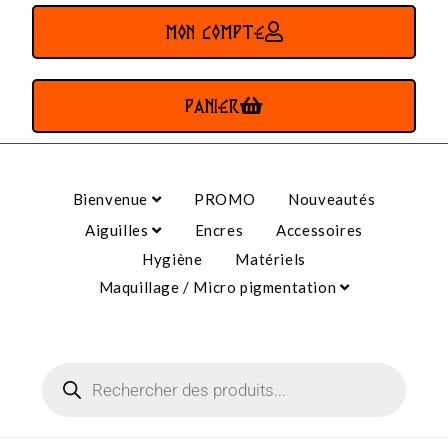
MON COMPTE
PANIER
Bienvenue
PROMO
Nouveautés
Aiguilles
Encres
Accessoires
Hygiène
Matériels
Maquillage / Micro pigmentation