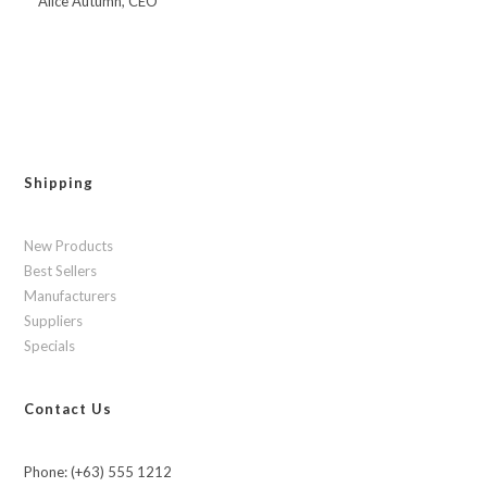
Alice Autumn, CEO
Shipping
New Products
Best Sellers
Manufacturers
Suppliers
Specials
Contact Us
Phone: (+63) 555 1212