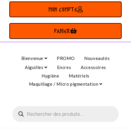
MON COMPTE
PANIER
Bienvenue
PROMO
Nouveautés
Aiguilles
Encres
Accessoires
Hygiène
Matériels
Maquillage / Micro pigmentation