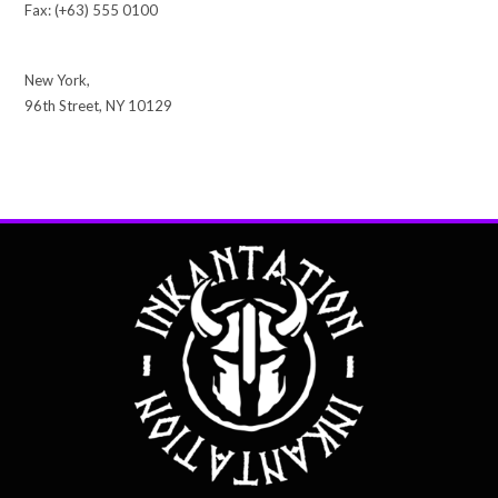
Fax: (+63) 555 0100
New York,
96th Street, NY 10129