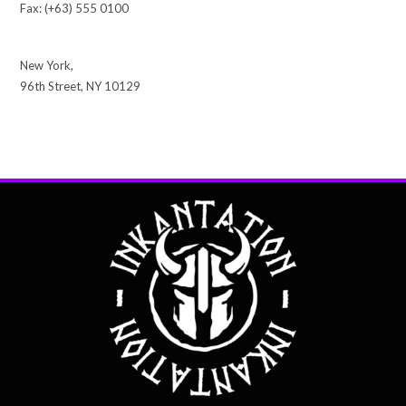
Fax: (+63) 555 0100
New York,
96th Street, NY 10129