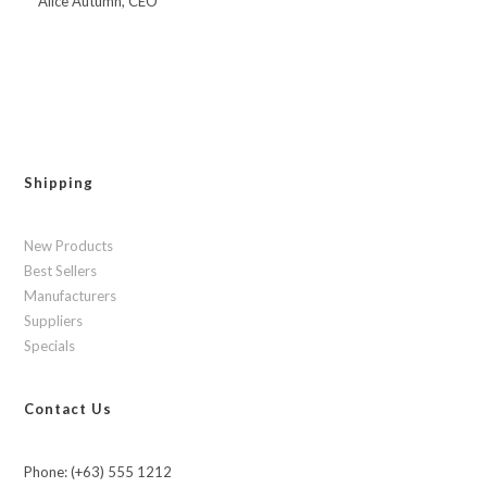
Alice Autumn, CEO
Shipping
New Products
Best Sellers
Manufacturers
Suppliers
Specials
Contact Us
Phone: (+63) 555 1212