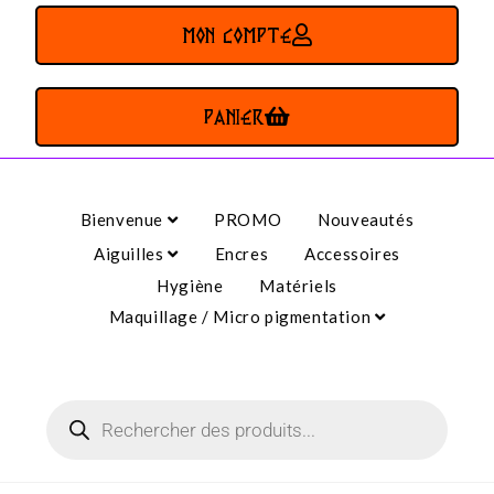
MON COMPTE
PANIER
Bienvenue
PROMO
Nouveautés
Aiguilles
Encres
Accessoires
Hygiène
Matériels
Maquillage / Micro pigmentation