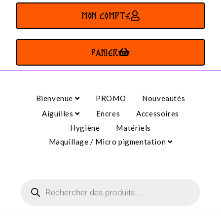
MON COMPTE
PANIER
Bienvenue
PROMO
Nouveautés
Aiguilles
Encres
Accessoires
Hygiène
Matériels
Maquillage / Micro pigmentation