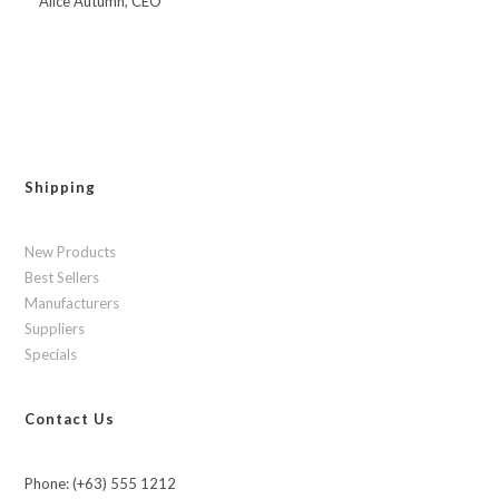
Alice Autumn, CEO
Shipping
New Products
Best Sellers
Manufacturers
Suppliers
Specials
Contact Us
Phone: (+63) 555 1212