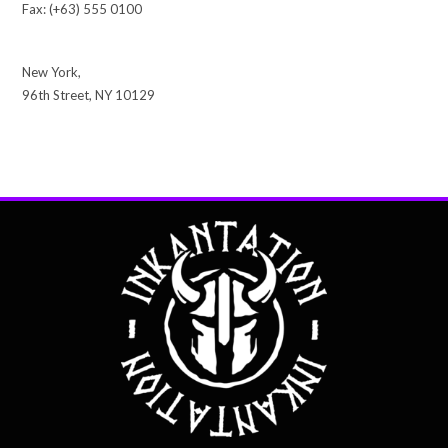
Fax: (+63) 555 0100
New York,
96th Street, NY 10129