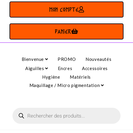
MON COMPTE
PANIER
Bienvenue
PROMO
Nouveautés
Aiguilles
Encres
Accessoires
Hygiène
Matériels
Maquillage / Micro pigmentation