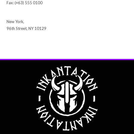
Fax: (+63) 555 0100
New York,
96th Street, NY 10129