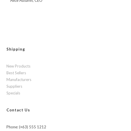
Alice Autumn, CEO
Shipping
New Products
Best Sellers
Manufacturers
Suppliers
Specials
Contact Us
Phone: (+63) 555 1212