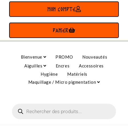
MON COMPTE
PANIER
Bienvenue
PROMO
Nouveautés
Aiguilles
Encres
Accessoires
Hygiène
Matériels
Maquillage / Micro pigmentation