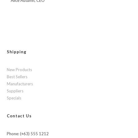
Alice Autumn, CEO
Shipping
New Products
Best Sellers
Manufacturers
Suppliers
Specials
Contact Us
Phone: (+63) 555 1212