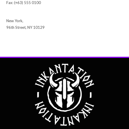
Fax: (+63) 555 0100
New York,
96th Street, NY 10129